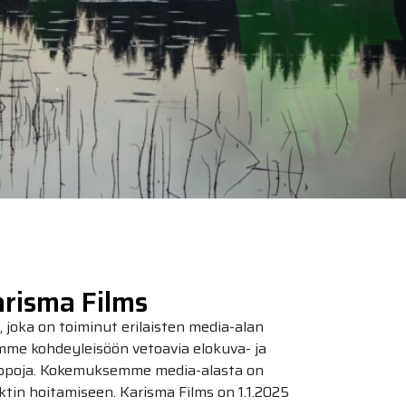
risma Films
joka on toiminut erilaisten media-alan
amme kohdeyleisöön vetoavia elokuva- ja
auppoja. Kokemuksemme media-alasta on
ktin hoitamiseen. Karisma Films on 1.1.2025