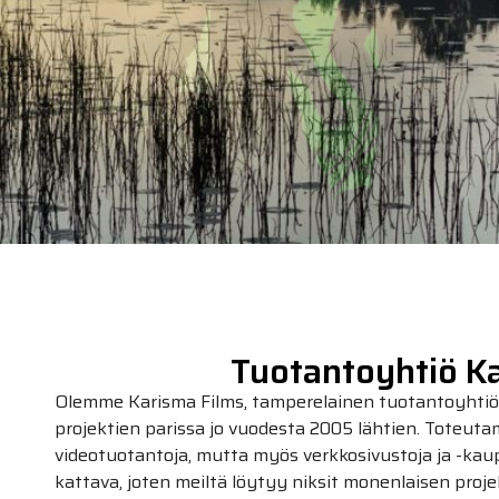
Tuotantoyhtiö Ka
Olemme Karisma Films, tamperelainen tuotantoyhtiö, 
projektien parissa jo vuodesta 2005 lähtien. Toteut
videotuotantoja, mutta myös verkkosivustoja ja -k
kattava, joten meiltä löytyy niksit monenlaisen proje