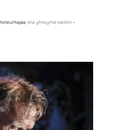
 toteuttajaa,
ota yhteyttä meihin
–