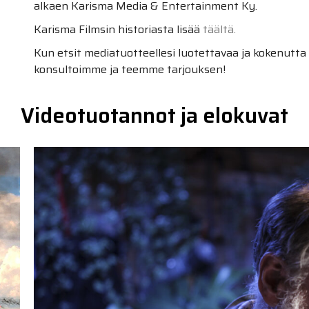
alkaen Karisma Media & Entertainment Ky.
Karisma Filmsin historiasta lisää
täältä.
Kun etsit mediatuotteellesi luotettavaa ja kokenutta
konsultoimme ja teemme tarjouksen!
Videotuotannot ja elokuvat