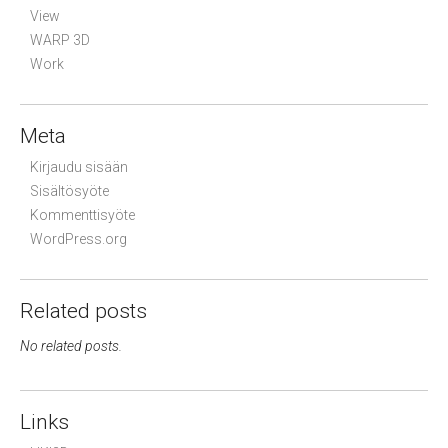
View
WARP 3D
Work
Meta
Kirjaudu sisään
Sisältösyöte
Kommenttisyöte
WordPress.org
Related posts
No related posts.
Links