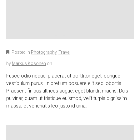
Posted in
Photography
,
Travel
by
Markus Kosonen
on
Fusce odio neque, placerat ut porttitor eget, congue
vestibulum purus. In pretium posuere elit sed lobortis.
Praesent finibus ultrices augue, eget blandit mauris. Duis
pulvinar, quam ut tristique euismod, velit turpis dignissim
massa, et venenatis leo justo id urna.