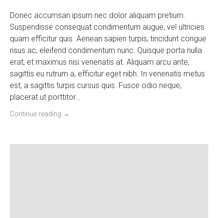
Donec accumsan ipsum nec dolor aliquam pretium.
Suspendisse consequat condimentum augue, vel ultricies
quam efficitur quis. Aenean sapien turpis, tincidunt congue
risus ac, eleifend condimentum nunc. Quisque porta nulla
erat, et maximus nisi venenatis at. Aliquam arcu ante,
sagittis eu rutrum a, efficitur eget nibh. In venenatis metus
est, a sagittis turpis cursus quis. Fusce odio neque,
placerat ut porttitor…
Continue reading
→