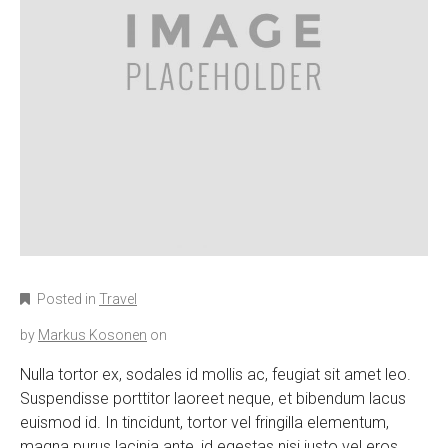
Posted in
Travel
by
Markus Kosonen
on
Nulla tortor ex, sodales id mollis ac, feugiat sit amet leo.
Suspendisse porttitor laoreet neque, et bibendum lacus
euismod id. In tincidunt, tortor vel fringilla elementum,
magna purus lacinia ante, id egestas nisi justo vel eros.