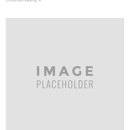
Continue reading
→