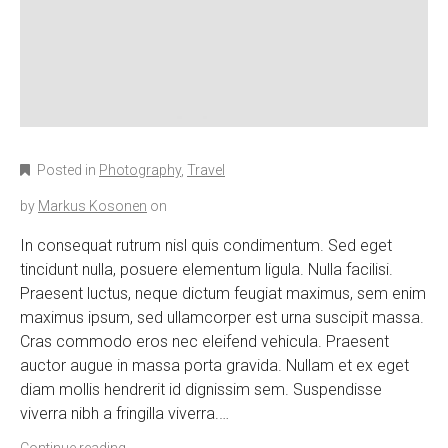
Posted in
Photography
,
Travel
by
Markus Kosonen
on
In consequat rutrum nisl quis condimentum. Sed eget
tincidunt nulla, posuere elementum ligula. Nulla facilisi.
Praesent luctus, neque dictum feugiat maximus, sem enim
maximus ipsum, sed ullamcorper est urna suscipit massa.
Cras commodo eros nec eleifend vehicula. Praesent
auctor augue in massa porta gravida. Nullam et ex eget
diam mollis hendrerit id dignissim sem. Suspendisse
viverra nibh a fringilla viverra.…