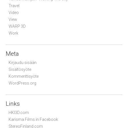
Travel
Video
View
WARP 3D
Work
Meta
Kirjaudu sisään
Sisältösyöte
Kommenttisyöte
WordPress.org
Links
HKI3D.com
Karisma Films in Facebook
StereoFinland.com