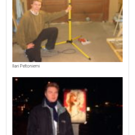
Ilari Peltoniemi