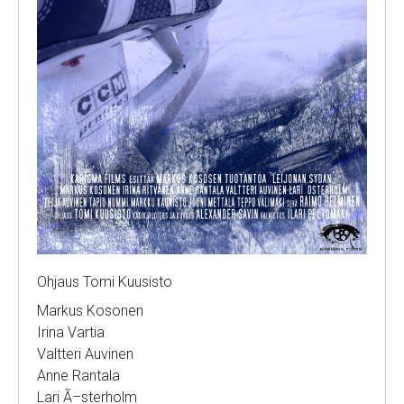
Ohjaus Tomi Kuusisto
Markus Kosonen
Irina Vartia
Valtteri Auvinen
Anne Rantala
Lari Ã–sterholm