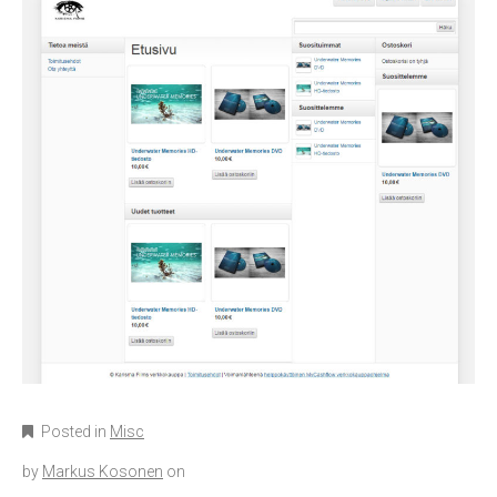
Posted in
Misc
by
Markus Kosonen
on