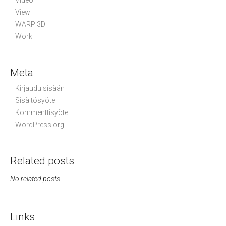
Video
View
WARP 3D
Work
Meta
Kirjaudu sisään
Sisältösyöte
Kommenttisyöte
WordPress.org
Related posts
No related posts.
Links