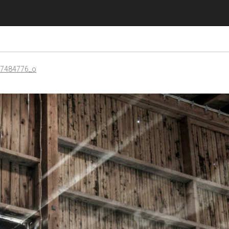
27484776_o