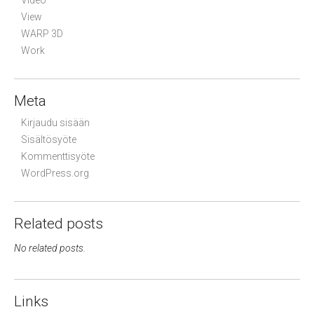
View
WARP 3D
Work
Meta
Kirjaudu sisään
Sisältösyöte
Kommenttisyöte
WordPress.org
Related posts
No related posts.
Links