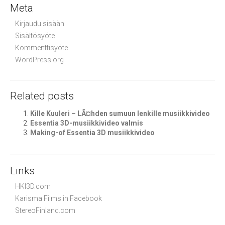
Meta
Kirjaudu sisään
Sisältösyöte
Kommenttisyöte
WordPress.org
Related posts
Kille Kuuleri – LÃ¤hden sumuun lenkille musiikkivideo
Essentia 3D-musiikkivideo valmis
Making-of Essentia 3D musiikkivideo
Links
HKI3D.com
Karisma Films in Facebook
StereoFinland.com